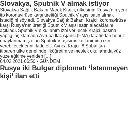
Slovakya, Sputnik V almak istiyor
Slovakya Sağlık Bakanı Marek Krajci, ülkesinin Rusya’nın yeni
tip koronavirüse karşı ürettiği Sputnik V aşısı satın almak
istediğini söyledi. Slovakya Sağlık Bakanı Krajci, koronavirüse
karşı Rusya’nın ürettiği Sputnik V aşısı satın alacaklarını
açıkladı. Sputnik V’e kullanım izni verilecek Krajci, basına
yaptığı açıklamada Avrupa İlaç Ajansı (EMA) tarafından henüz
onaylanmamış olan Sputnik V aşısının kullanımına izin
verebileceklerini ifade etti. Ayrıca Krajci, 8 Şubat’tan
itibaren ülke genelinde ilköğretim ve meslek okullarında yüz
yüze eğitime yeniden […]
04.02.2021 06:50
•
GÜNDEM
Rusya iki Bulgar diplomatı ‘İstenmeyen
kişi’ ilan etti