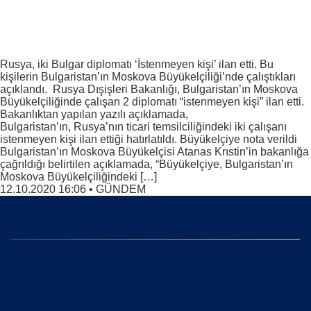
Rusya, iki Bulgar diplomatı ‘İstenmeyen kişi’ ilan etti. Bu
kişilerin Bulgaristan’ın Moskova Büyükelçiliği’nde çalıştıkları
açıklandı. Rusya Dışişleri Bakanlığı, Bulgaristan’ın Moskova
Büyükelçiliğinde çalışan 2 diplomatı “istenmeyen kişi” ilan etti.
Bakanlıktan yapılan yazılı açıklamada,
Bulgaristan’ın, Rusya’nın ticari temsilciliğindeki iki çalışanı
istenmeyen kişi ilan ettiği hatırlatıldı. Büyükelçiye nota verildi
Bulgaristan’ın Moskova Büyükelçisi Atanas Krıstin’in bakanlığa
çağrıldığı belirtilen açıklamada, “Büyükelçiye, Bulgaristan’ın
Moskova Büyükelçiliğindeki […]
12.10.2020 16:06
•
GÜNDEM