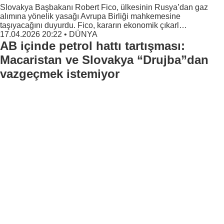
Slovakya Başbakanı Robert Fico, ülkesinin Rusya’dan gaz
alımına yönelik yasağı Avrupa Birliği mahkemesine
taşıyacağını duyurdu. Fico, kararın ekonomik çıkarl…
17.04.2026 20:22
•
DÜNYA
AB içinde petrol hattı tartışması:
Macaristan ve Slovakya “Drujba”dan
vazgeçmek istemiyor