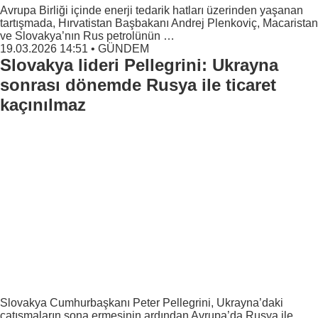
Avrupa Birliği içinde enerji tedarik hatları üzerinden yaşanan
tartışmada, Hırvatistan Başbakanı Andrej Plenkoviç, Macaristan
ve Slovakya’nın Rus petrolünün …
19.03.2026 14:51
•
GÜNDEM
Slovakya lideri Pellegrini: Ukrayna
sonrası dönemde Rusya ile ticaret
kaçınılmaz
Slovakya Cumhurbaşkanı Peter Pellegrini, Ukrayna’daki
çatışmaların sona ermesinin ardından Avrupa’da Rusya ile