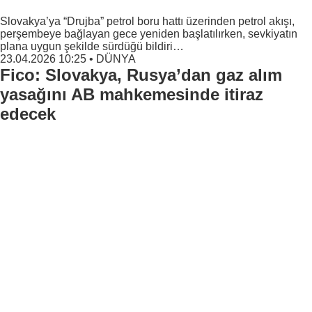
Slovakya’ya “Drujba” petrol boru hattı üzerinden petrol akışı,
perşembeye bağlayan gece yeniden başlatılırken, sevkiyatın
plana uygun şekilde sürdüğü bildiri…
23.04.2026 10:25
•
DÜNYA
Fico: Slovakya, Rusya’dan gaz alım
yasağını AB mahkemesinde itiraz
edecek