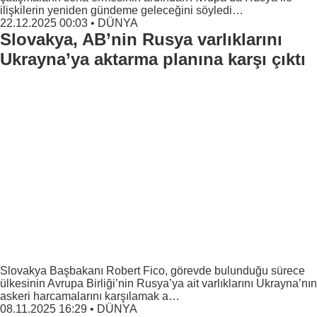
ilişkilerin yeniden gündeme geleceğini söyledi…
22.12.2025 00:03
•
DÜNYA
Slovakya, AB’nin Rusya varlıklarını
Ukrayna’ya aktarma planına karşı çıktı
Slovakya Başbakanı Robert Fico, görevde bulunduğu sürece
ülkesinin Avrupa Birliği’nin Rusya’ya ait varlıklarını Ukrayna’nın
askeri harcamalarını karşılamak a…
08.11.2025 16:29
•
DÜNYA