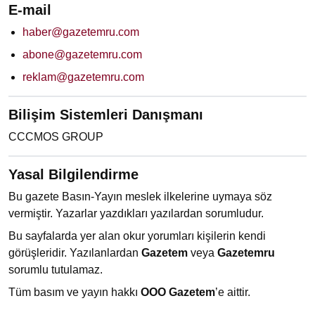
E-mail
haber@gazetemru.com
abone@gazetemru.com
reklam@gazetemru.com
Bilişim Sistemleri Danışmanı
CCCMOS GROUP
Yasal Bilgilendirme
Bu gazete Basın-Yayın meslek ilkelerine uymaya söz
vermiştir. Yazarlar yazdıkları yazılardan sorumludur.
Bu sayfalarda yer alan okur yorumları kişilerin kendi
görüşleridir. Yazılanlardan
Gazetem
veya
Gazetemru
sorumlu tutulamaz.
Tüm basım ve yayın hakkı
OOO Gazetem
’e aittir.