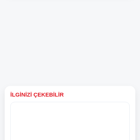
İLGINIZI ÇEKEBILIR