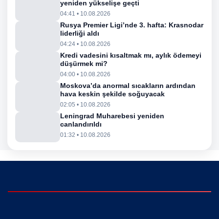
yeniden yükselişe geçti
04:41 • 10.08.2026
Rusya Premier Ligi’nde 3. hafta: Krasnodar
liderliği aldı
04:24 • 10.08.2026
Kredi vadesini kısaltmak mı, aylık ödemeyi
düşürmek mi?
04:00 • 10.08.2026
Moskova’da anormal sıcakların ardından
hava keskin şekilde soğuyacak
02:05 • 10.08.2026
Leningrad Muharebesi yeniden
canlandırıldı
01:32 • 10.08.2026