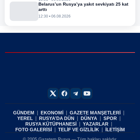
Belarus’un Rusya’ya yakıt sevkiyatı 25 kat
arttı
12:30 • 06.08.2026
GÜNDEM
EKONOMİ
GAZETE MANŞETLERİ
YEREL
RUSYA’DA DÜN
DÜNYA
SPOR
RUSYA KÜTÜPHANESİ
YAZARLAR
FOTO GALERİSİ
TELİF VE GİZLİLİK
İLETİŞİM
© 2005 Gazetem Rusya — Tüm hakları saklıdır.