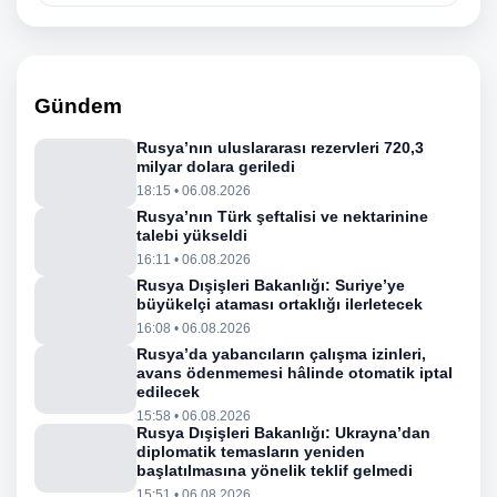
Gündem
Rusya’nın uluslararası rezervleri 720,3
milyar dolara geriledi
18:15 • 06.08.2026
Rusya’nın Türk şeftalisi ve nektarinine
talebi yükseldi
16:11 • 06.08.2026
Rusya Dışişleri Bakanlığı: Suriye’ye
büyükelçi ataması ortaklığı ilerletecek
16:08 • 06.08.2026
Rusya’da yabancıların çalışma izinleri,
avans ödenmemesi hâlinde otomatik iptal
edilecek
15:58 • 06.08.2026
Rusya Dışişleri Bakanlığı: Ukrayna’dan
diplomatik temasların yeniden
başlatılmasına yönelik teklif gelmedi
15:51 • 06.08.2026