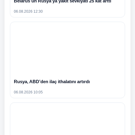
Belarus’un Rusya’ya yakıt sevkiyatı 25 kat arttı
06.08.2026 12:30
Rusya, ABD’den ilaç ithalatını artırdı
06.08.2026 10:05