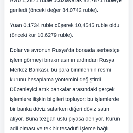
Avro 1,2871 ruble ucuzlayarak 82,7871 rubleye
geriledi (önceki değer 84,0742 ruble).
Yuan 0,1734 ruble düşerek 10,4545 ruble oldu
(önceki kur 10,6279 ruble).
Dolar ve avronun Rusya’da borsada serbestçe
işlem görmeyi bırakmasının ardından Rusya
Merkez Bankası, bu para birimlerinin resmi
kurunu hesaplama yöntemini değiştirdi.
Düzenleyici artık bankalar arasındaki gerçek
işlemlere ilişkin bilgileri topluyor; bu işlemlerde
bir banka döviz satarken diğeri döviz satın
alıyor. Buna tezgah üstü piyasa deniyor. Kurun
adil olması ve tek bir tesadüfi işleme bağlı