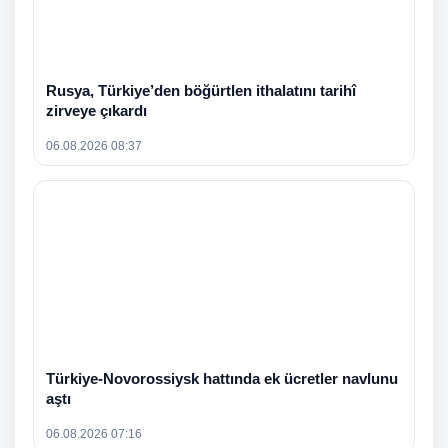
Rusya, Türkiye’den böğürtlen ithalatını tarihî
zirveye çıkardı
06.08.2026 08:37
Türkiye-Novorossiysk hattında ek ücretler navlunu
aştı
06.08.2026 07:16