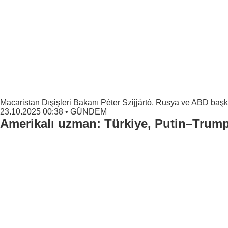
Macaristan Dışişleri Bakanı Péter Szijjártó, Rusya ve ABD başk
23.10.2025 00:38
•
GÜNDEM
Amerikalı uzman: Türkiye, Putin–Trump