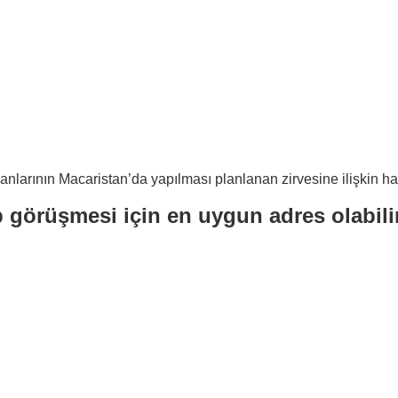
anlarının Macaristan’da yapılması planlanan zirvesine ilişkin h
 görüşmesi için en uygun adres olabili