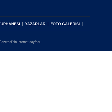
TÜPHANESİ
YAZARLAR
FOTO GALERİSİ
zetesi'nin internet sayfası.