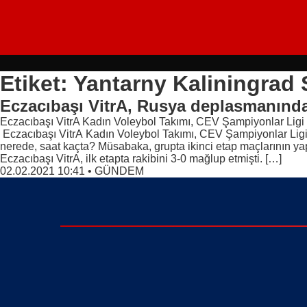
Etiket: Yantarny Kaliningrad
Eczacıbaşı VitrA, Rusya deplasmanınd
Eczacıbaşı VitrA Kadın Voleybol Takımı, CEV Şampiyonlar Ligi 
Eczacıbaşı VitrA Kadın Voleybol Takımı, CEV Şampiyonlar Ligi 
nerede, saat kaçta? Müsabaka, grupta ikinci etap maçlarının y
Eczacıbaşı VitrA, ilk etapta rakibini 3-0 mağlup etmişti. […]
02.02.2021 10:41
•
GÜNDEM