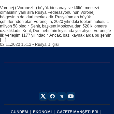
Voronej ( Voronezh ) büyük bir sanayi ve kültür merkezi
olmasının yanı sıra Rusya Federasyonu’nun Voronej
bölgesinin de idari merkezidir. Rusya’nın en büyük
şehirlerinden olan Voronej’in, 2020 yılındaki toplam nüfusu 1
milyon 58 bindir. Şehir, başkent Moskova’dan 520 kilometre
uzaklıktadır. Kent, Don nehri’nin kıyısında yer alıyor. Voronej’e
ilk yerleşim 1177 yılındadır. Ancak, bazı kaynaklarda bu şehrin
[…]
02.11.2020 15:13
•
Rusya Bilgisi
GÜNDEM
EKONOMİ
GAZETE MANŞETLERİ