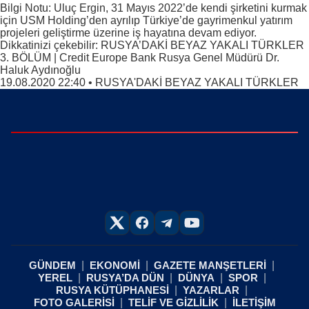
Bilgi Notu: Uluç Ergin, 31 Mayıs 2022’de kendi şirketini kurmak
için USM Holding’den ayrılıp Türkiye’de gayrimenkul yatırım
projeleri geliştirme üzerine iş hayatına devam ediyor.
Dikkatinizi çekebilir: RUSYA’DAKİ BEYAZ YAKALI TÜRKLER
3. BÖLÜM | Credit Europe Bank Rusya Genel Müdürü Dr.
Haluk Aydınoğlu
19.08.2020 22:40
•
RUSYA'DAKİ BEYAZ YAKALI TÜRKLER
GÜNDEM
EKONOMİ
GAZETE MANŞETLERİ
YEREL
RUSYA’DA DÜN
DÜNYA
SPOR
RUSYA KÜTÜPHANESİ
YAZARLAR
FOTO GALERİSİ
TELİF VE GİZLİLİK
İLETİŞİM