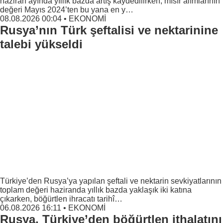
değeri Mayıs 2024’ten bu yana en y…
08.08.2026 00:04
•
EKONOMİ
Rusya’nın Türk şeftalisi ve nektarinine
talebi yükseldi
Türkiye’den Rusya’ya yapılan şeftali ve nektarin sevkiyatlarının
toplam değeri haziranda yıllık bazda yaklaşık iki katına
çıkarken, böğürtlen ihracatı tarihî…
06.08.2026 16:11
•
EKONOMİ
Rusya, Türkiye’den böğürtlen ithalatını