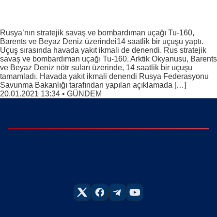
Rusya’nın stratejik savaş ve bombardıman uçağı Tu-160,
Barents ve Beyaz Deniz üzerindei14 saatlik bir uçuşu yaptı.
Uçuş sırasında havada yakıt ikmali de denendi. Rus stratejik
savaş ve bombardıman uçağı Tu-160, Arktik Okyanusu, Barents
ve Beyaz Deniz nötr suları üzerinde, 14 saatlik bir uçuşu
tamamladı. Havada yakıt ikmali denendi Rusya Federasyonu
Savunma Bakanlığı tarafından yapılan açıklamada […]
20.01.2021 13:34
•
GÜNDEM