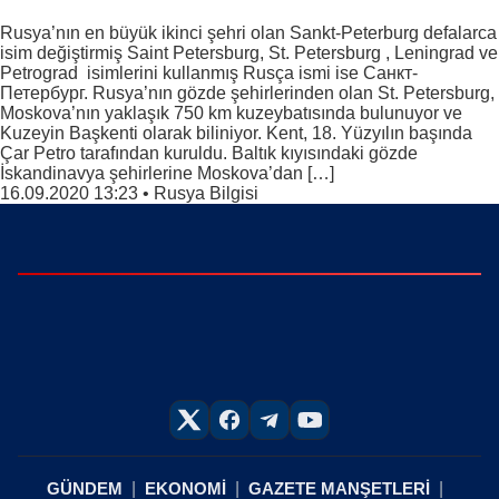
Rusya’nın en büyük ikinci şehri olan Sankt-Peterburg defalarca
isim değiştirmiş Saint Petersburg, St. Petersburg , Leningrad ve
Petrograd isimlerini kullanmış Rusça ismi ise Санкт-
Петербург. Rusya’nın gözde şehirlerinden olan St. Petersburg,
Moskova’nın yaklaşık 750 km kuzeybatısında bulunuyor ve
Kuzeyin Başkenti olarak biliniyor. Kent, 18. Yüzyılın başında
Çar Petro tarafından kuruldu. Baltık kıyısındaki gözde
İskandinavya şehirlerine Moskova’dan […]
16.09.2020 13:23
•
Rusya Bilgisi
GÜNDEM
EKONOMİ
GAZETE MANŞETLERİ