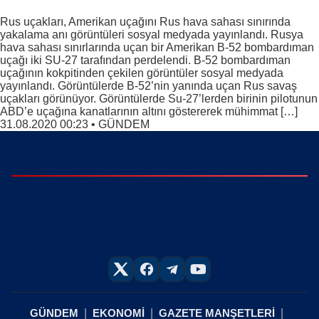
Rus uçakları, Amerikan uçağını Rus hava sahası sınırında
yakalama anı görüntüleri sosyal medyada yayınlandı. Rusya
hava sahası sınırlarında uçan bir Amerikan B-52 bombardıman
uçağı iki SU-27 tarafından perdelendi. B-52 bombardıman
uçağının kokpitinden çekilen görüntüler sosyal medyada
yayınlandı. Görüntülerde B-52’nin yanında uçan Rus savaş
uçakları görünüyor. Görüntülerde Su-27’lerden birinin pilotunun
ABD’e uçağına kanatlarının altını göstererek mühimmat […]
31.08.2020 00:23
•
GÜNDEM
GÜNDEM
EKONOMİ
GAZETE MANŞETLERİ