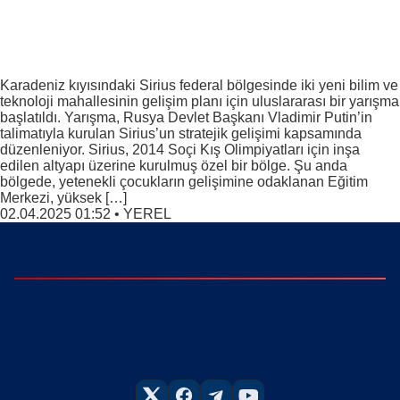
Karadeniz kıyısındaki Sirius federal bölgesinde iki yeni bilim ve
teknoloji mahallesinin gelişim planı için uluslararası bir yarışma
başlatıldı. Yarışma, Rusya Devlet Başkanı Vladimir Putin’in
talimatıyla kurulan Sirius’un stratejik gelişimi kapsamında
düzenleniyor. Sirius, 2014 Soçi Kış Olimpiyatları için inşa
edilen altyapı üzerine kurulmuş özel bir bölge. Şu anda
bölgede, yetenekli çocukların gelişimine odaklanan Eğitim
Merkezi, yüksek […]
02.04.2025 01:52
•
YEREL