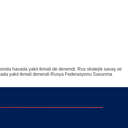
sında havada yakıt ikmali de denendi. Rus stratejik savaş ve
Havada yakıt ikmali denendi Rusya Federasyonu Savunma