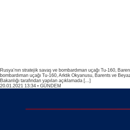
Rusya’nın stratejik savaş ve bombardıman uçağı Tu-160, Barents
bombardıman uçağı Tu-160, Arktik Okyanusu, Barents ve Beyaz 
Bakanlığı tarafından yapılan açıklamada […]
20.01.2021 13:34
•
GÜNDEM