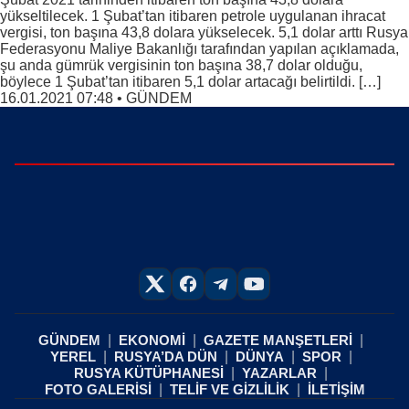
yükseltilecek. 1 Şubat’tan itibaren petrole uygulanan ihracat
vergisi, ton başına 43,8 dolara yükselecek. 5,1 dolar arttı Rusya
Federasyonu Maliye Bakanlığı tarafından yapılan açıklamada,
şu anda gümrük vergisinin ton başına 38,7 dolar olduğu,
böylece 1 Şubat’tan itibaren 5,1 dolar artacağı belirtildi. […]
16.01.2021 07:48
•
GÜNDEM
GÜNDEM
EKONOMİ
GAZETE MANŞETLERİ
YEREL
RUSYA’DA DÜN
DÜNYA
SPOR
RUSYA KÜTÜPHANESİ
YAZARLAR
FOTO GALERİSİ
TELİF VE GİZLİLİK
İLETİŞİM