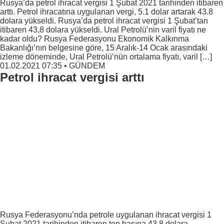
Rusya’da petrol ihracat vergisi 1 Şubat 2021 tarihinden itibaren
arttı. Petrol ihracatına uygulanan vergi, 5.1 dolar artarak 43.8
dolara yükseldi. Rusya’da petrol ihracat vergisi 1 Şubat’tan
itibaren 43,8 dolara yükseldi. Ural Petrolü’nin varil fiyatı ne
kadar oldu? Rusya Federasyonu Ekonomik Kalkınma
Bakanlığı’nın belgesine göre, 15 Aralık-14 Ocak arasındaki
izleme döneminde, Ural Petrolü’nün ortalama fiyatı, varil […]
01.02.2021 07:35
•
GÜNDEM
Petrol ihracat vergisi arttı
Rusya Federasyonu’nda petrole uygulanan ihracat vergisi 1
Şubat 2021 tarihinden itibaren ton başına 43,8 dolara