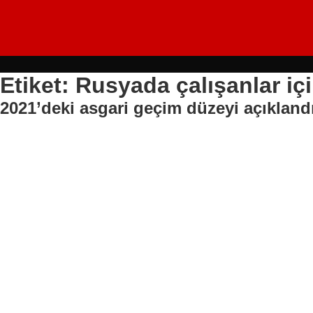
Etiket: Rusyada çalışanlar iç
2021’deki asgari geçim düzeyi açıkland