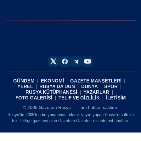
GÜNDEM
EKONOMİ
GAZETE MANŞETLERİ
YEREL
RUSYA’DA DÜN
DÜNYA
SPOR
RUSYA KÜTÜPHANESİ
YAZARLAR
FOTO GALERİSİ
TELİF VE GİZLİLİK
İLETİŞİM
© 2005 Gazetem Rusya — Tüm hakları saklıdır.
Rusya'da 2005'ten bu yana basılı olarak yayın yapan Rusya'nın ilk ve
tek Türkçe gazetesi olan Gazetem Gazetesi'nin internet sayfası.