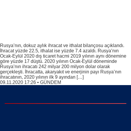
Rusya’nın, dokuz aylık ihracat ve ithalat bilançosu açıklandı.
İhracat yüzde 22.5, ithalat ise yüzde 7.4 azaldı. Rusya’nın
Ocak-Eylül 2020 dış ticaret hacmi 2019 yılının aynı dönemine
göre yüzde 17 düştü. 2020 yılının Ocak-Eylül döneminde
Rusya’nın ihracatı 242 milyar 200 milyon dolar olarak
gerçekleşti. İhracatta, akaryakıt ve enerjinin payı Rusya’nın
ihracatının, 2020 yılının ilk 9 ayından […]
09.11.2020 17:26
•
GÜNDEM