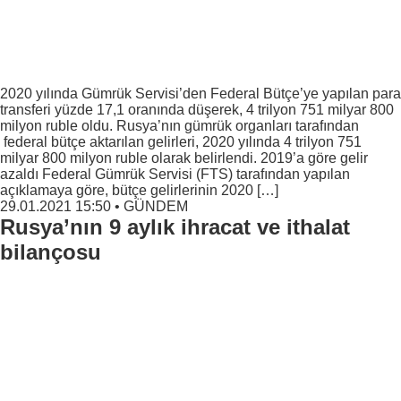
2020 yılında Gümrük Servisi’den Federal Bütçe’ye yapılan para
transferi yüzde 17,1 oranında düşerek, 4 trilyon 751 milyar 800
milyon ruble oldu. Rusya’nın gümrük organları tarafından
federal bütçe aktarılan gelirleri, 2020 yılında 4 trilyon 751
milyar 800 milyon ruble olarak belirlendi. 2019’a göre gelir
azaldı Federal Gümrük Servisi (FTS) tarafından yapılan
açıklamaya göre, bütçe gelirlerinin 2020 […]
29.01.2021 15:50
•
GÜNDEM
Rusya’nın 9 aylık ihracat ve ithalat
bilançosu