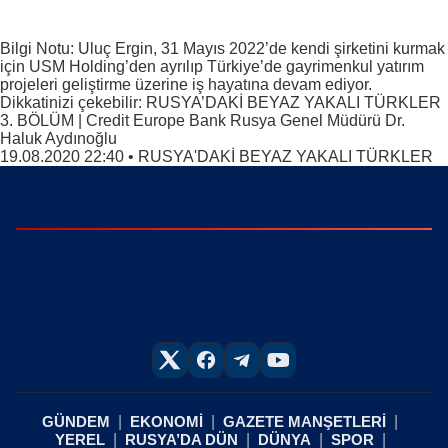
Bilgi Notu: Uluç Ergin, 31 Mayıs 2022’de kendi şirketini kurmak
için USM Holding’den ayrılıp Türkiye’de gayrimenkul yatırım
projeleri geliştirme üzerine iş hayatına devam ediyor.
Dikkatinizi çekebilir: RUSYA’DAKİ BEYAZ YAKALI TÜRKLER
3. BÖLÜM | Credit Europe Bank Rusya Genel Müdürü Dr.
Haluk Aydınoğlu
19.08.2020 22:40
•
RUSYA'DAKİ BEYAZ YAKALI TÜRKLER
GÜNDEM
EKONOMİ
GAZETE MANŞETLERİ
YEREL
RUSYA’DA DÜN
DÜNYA
SPOR