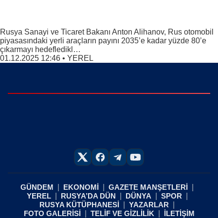
Rusya Sanayi ve Ticaret Bakanı Anton Alihanov, Rus otomobil
piyasasındaki yerli araçların payını 2035’e kadar yüzde 80’e
çıkarmayı hedefledikl…
01.12.2025 12:46
•
YEREL
GÜNDEM
EKONOMİ
GAZETE MANŞETLERİ
YEREL
RUSYA’DA DÜN
DÜNYA
SPOR
RUSYA KÜTÜPHANESİ
YAZARLAR
FOTO GALERİSİ
TELİF VE GİZLİLİK
İLETİŞİM