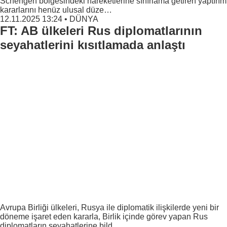
Schengen bölgesindeki hareketlerine sınırlama getiren yaptırım
kararlarını henüz ulusal düze…
12.11.2025 13:24
•
DÜNYA
FT: AB ülkeleri Rus diplomatlarının
seyahatlerini kısıtlamada anlaştı
Avrupa Birliği ülkeleri, Rusya ile diplomatik ilişkilerde yeni bir
döneme işaret eden kararla, Birlik içinde görev yapan Rus
diplomatların seyahatlerine bild…