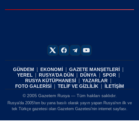
GÜNDEM
EKONOMİ
GAZETE MANŞETLERİ
YEREL
RUSYA’DA DÜN
DÜNYA
SPOR
RUSYA KÜTÜPHANESİ
YAZARLAR
FOTO GALERİSİ
TELİF VE GİZLİLİK
İLETİŞİM
© 2005 Gazetem Rusya — Tüm hakları saklıdır.
Rusya'da 2005'ten bu yana basılı olarak yayın yapan Rusya'nın ilk ve
tek Türkçe gazetesi olan Gazetem Gazetesi'nin internet sayfası.