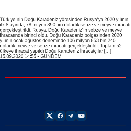
Türkiye’nin Doğu Karadeniz yöresinden Rusya’ya 2020 yılının
ilk 8 ayında, 78 milyon 390 bin dolarlık sebze ve meyve ihracatı
gerçekleştirildi. Rusya, Doğu Karadeniz’in sebze ve meyve
ihracatında birinci oldu. Doğu Karadeniz bölgesinden 2020
yılının ocak-ağustos döneminde 106 milyon 853 bin 240
dolarlık meyve ve sebze ihracatı gerçekleştirildi. Toplam 52
ülkeye ihracat yapıldı Doğu Karadeniz İhracatçılar […]
15.09.2020 14:55
•
GÜNDEM