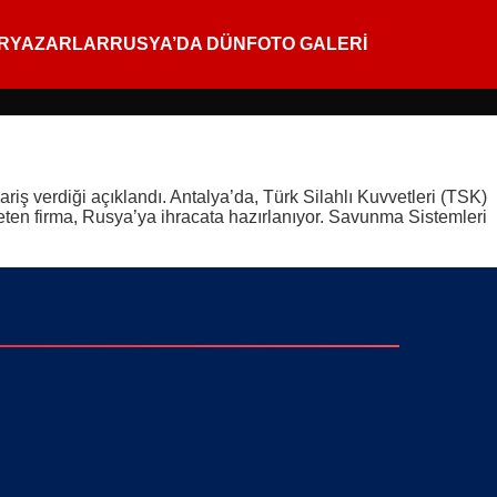
R
YAZARLAR
RUSYA’DA DÜN
FOTO GALERİ
iş verdiği açıklandı. Antalya’da, Türk Silahlı Kuvvetleri (TSK)
reten firma, Rusya’ya ihracata hazırlanıyor. Savunma Sistemleri