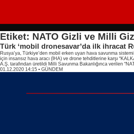
Etiket: NATO Gizli ve Milli Gi
Türk ‘mobil dronesavar’da ilk ihracat 
Rusya’ya, Türkiye’den mobil erken uyarı hava savunma sistemi al
için insansız hava aracı (İHA) ve drone tehditlerine karşı “KAL
A.Ş. tarafından üretildi Milli Savunma Bakanlığınca verilen “N
01.12.2020 14:15
•
GÜNDEM