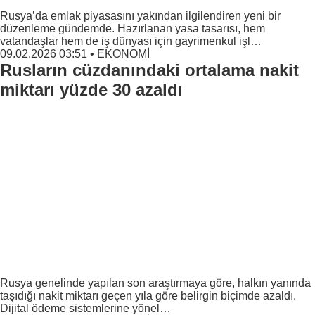
Rusya’da emlak piyasasını yakından ilgilendiren yeni bir
düzenleme gündemde. Hazırlanan yasa tasarısı, hem
vatandaşlar hem de iş dünyası için gayrimenkul işl…
09.02.2026 03:51
•
EKONOMİ
Rusların cüzdanındaki ortalama nakit
miktarı yüzde 30 azaldı
Rusya genelinde yapılan son araştırmaya göre, halkın yanında
taşıdığı nakit miktarı geçen yıla göre belirgin biçimde azaldı.
Dijital ödeme sistemlerine yönel…