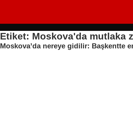
Etiket: Moskova'da mutlaka z
Moskova’da nereye gidilir: Başkentte en