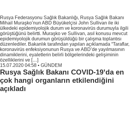
Rusya Federasyonu Sağlık Bakanlığı, Rusya Sağlık Bakanı
Mihail Muraşko’nun ABD Büyükelçisi John Sullivan ile iki
ülkedeki epidemiyolojik durum ve koronavirüs durumuyla ilgili
görüştüğünü belirtti. Muraşko ve Sullivan, asıl konusu mevcut
epidemiyolojik durumun görüşüldüğü bir çalışma toplantısı
düzenlediler. Bakanlık tarafından yapılan açıklamada “Taraflar,
koronavirüs enfeksiyonunun Rusya ve ABD’de yayılmasının
dinamiklerini, eyaletlerin belirli bölgelerindeki gelişiminin
özelliklerini ve […]
15.07.2020 04:58
•
GÜNDEM
Rusya Sağlık Bakanı COVID-19’da en
çok hangi organların etkilendiğini
açıkladı