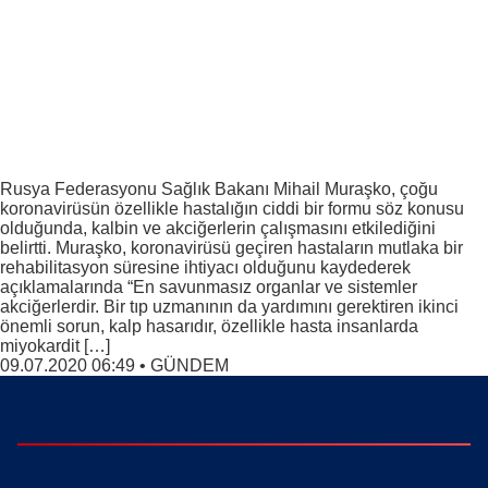
Rusya Federasyonu Sağlık Bakanı Mihail Muraşko, çoğu
koronavirüsün özellikle hastalığın ciddi bir formu söz konusu
olduğunda, kalbin ve akciğerlerin çalışmasını etkilediğini
belirtti. Muraşko, koronavirüsü geçiren hastaların mutlaka bir
rehabilitasyon süresine ihtiyacı olduğunu kaydederek
açıklamalarında “En savunmasız organlar ve sistemler
akciğerlerdir. Bir tıp uzmanının da yardımını gerektiren ikinci
önemli sorun, kalp hasarıdır, özellikle hasta insanlarda
miyokardit […]
09.07.2020 06:49
•
GÜNDEM