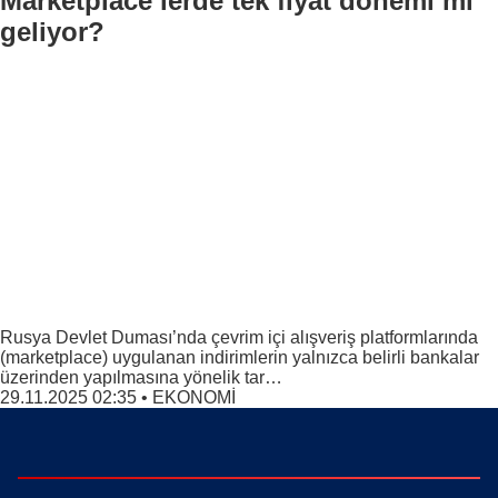
Marketplace’lerde tek fiyat dönemi mi
geliyor?
Rusya Devlet Duması’nda çevrim içi alışveriş platformlarında
(marketplace) uygulanan indirimlerin yalnızca belirli bankalar
üzerinden yapılmasına yönelik tar…
29.11.2025 02:35
•
EKONOMİ