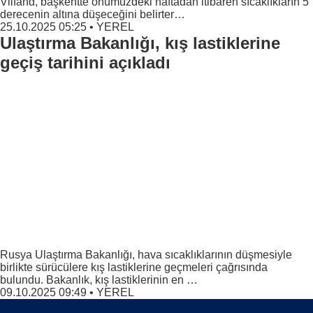
Vilfand, başkentte önümüzdeki haftadan itibaren sıcaklıkların 5
derecenin altına düşeceğini belirter…
25.10.2025 05:25
•
YEREL
Ulaştırma Bakanlığı, kış lastiklerine
geçiş tarihini açıkladı
Rusya Ulaştırma Bakanlığı, hava sıcaklıklarının düşmesiyle
birlikte sürücülere kış lastiklerine geçmeleri çağrısında
bulundu. Bakanlık, kış lastiklerinin en …
09.10.2025 09:49
•
YEREL