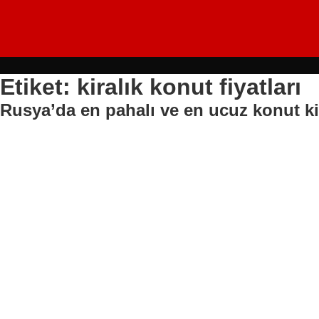
Etiket: kiralık konut fiyatları
Rusya’da en pahalı ve en ucuz konut kir