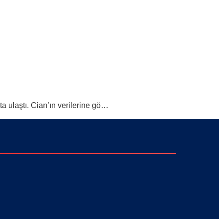
a ulaştı. Cian’ın verilerine gö…