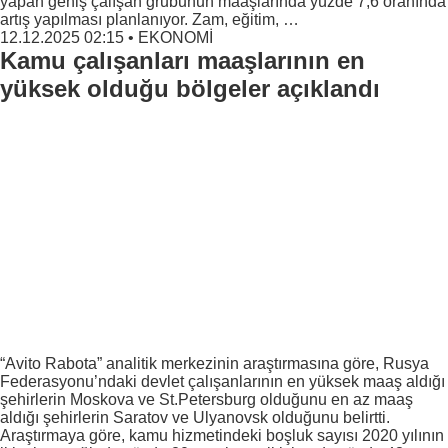
yapan geniş çalışan grubunun maaşlarında yüzde 7,6 oranında
artış yapılması planlanıyor. Zam, eğitim, …
12.12.2025 02:15
•
EKONOMİ
Kamu çalışanları maaşlarının en
yüksek olduğu bölgeler açıklandı
“Avito Rabota” analitik merkezinin araştırmasına göre, Rusya
Federasyonu’ndaki devlet çalışanlarının en yüksek maaş aldığı
şehirlerin Moskova ve St.Petersburg olduğunu en az maaş
aldığı şehirlerin Saratov ve Ulyanovsk olduğunu belirtti.
Araştırmaya göre, kamu hizmetindeki boşluk sayısı 2020 yılının