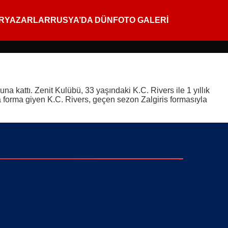
R
YAZARLAR
RUSYA’DA DÜN
FOTO GALERİ
 kattı. Zenit Kulübü, 33 yaşındaki K.C. Rivers ile 1 yıllık
a forma giyen K.C. Rivers, geçen sezon Zalgiris formasıyla