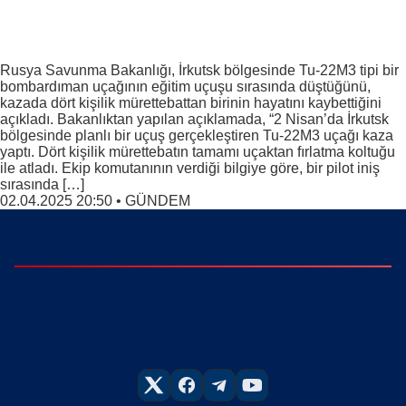
Rusya Savunma Bakanlığı, İrkutsk bölgesinde Tu-22M3 tipi bir
bombardıman uçağının eğitim uçuşu sırasında düştüğünü,
kazada dört kişilik mürettebattan birinin hayatını kaybettiğini
açıkladı. Bakanlıktan yapılan açıklamada, “2 Nisan’da İrkutsk
bölgesinde planlı bir uçuş gerçekleştiren Tu-22M3 uçağı kaza
yaptı. Dört kişilik mürettebatın tamamı uçaktan fırlatma koltuğu
ile atladı. Ekip komutanının verdiği bilgiye göre, bir pilot iniş
sırasında […]
02.04.2025 20:50
•
GÜNDEM