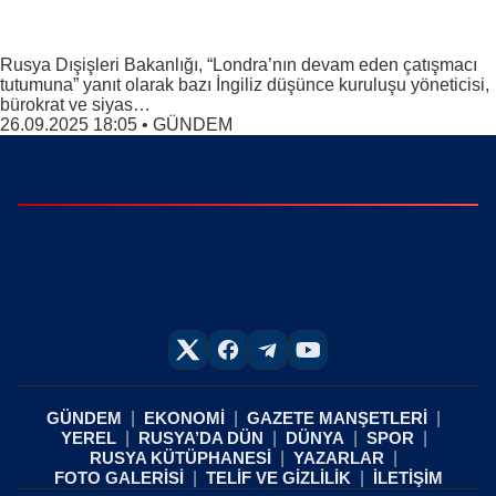
Rusya Dışişleri Bakanlığı, “Londra’nın devam eden çatışmacı
tutumuna” yanıt olarak bazı İngiliz düşünce kuruluşu yöneticisi,
bürokrat ve siyas…
26.09.2025 18:05
•
GÜNDEM
GÜNDEM
EKONOMİ
GAZETE MANŞETLERİ
YEREL
RUSYA’DA DÜN
DÜNYA
SPOR
RUSYA KÜTÜPHANESİ
YAZARLAR
FOTO GALERİSİ
TELİF VE GİZLİLİK
İLETİŞİM