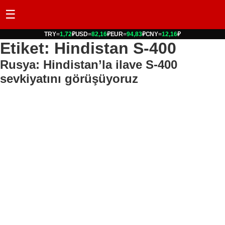
☰
TRY
=
1,72
₽
USD
=
82,16
₽
EUR
=
94,83
₽
CNY
=
12,16
₽
Etiket: Hindistan S-400
Rusya: Hindistan’la ilave S-400
sevkiyatını görüşüyoruz