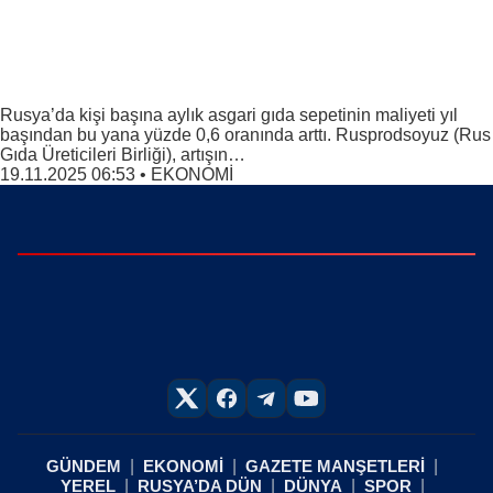
Rusya’da kişi başına aylık asgari gıda sepetinin maliyeti yıl
başından bu yana yüzde 0,6 oranında arttı. Rusprodsoyuz (Rus
Gıda Üreticileri Birliği), artışın…
19.11.2025 06:53
•
EKONOMİ
GÜNDEM
EKONOMİ
GAZETE MANŞETLERİ
YEREL
RUSYA’DA DÜN
DÜNYA
SPOR