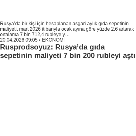
Rusya’da bir kişi için hesaplanan asgari aylık gıda sepetinin
maliyeti, mart 2026 itibarıyla ocak ayına göre yüzde 2,6 artarak
ortalama 7 bin 712,4 rubleye y…
20.04.2026 09:05
•
EKONOMİ
Rusprodsoyuz: Rusya’da gıda
sepetinin maliyeti 7 bin 200 rubleyi aştı