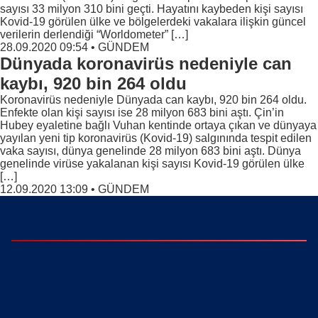
sayısı 33 milyon 310 bini geçti. Hayatını kaybeden kişi sayısı
Kovid-19 görülen ülke ve bölgelerdeki vakalara ilişkin güncel
verilerin derlendiği “Worldometer” […]
28.09.2020 09:54
•
GÜNDEM
Dünyada koronavirüs nedeniyle can
kaybı, 920 bin 264 oldu
Koronavirüs nedeniyle Dünyada can kaybı, 920 bin 264 oldu.
Enfekte olan kişi sayısı ise 28 milyon 683 bini aştı. Çin’in
Hubey eyaletine bağlı Vuhan kentinde ortaya çıkan ve dünyaya
yayılan yeni tip koronavirüs (Kovid-19) salgınında tespit edilen
vaka sayısı, dünya genelinde 28 milyon 683 bini aştı. Dünya
genelinde virüse yakalanan kişi sayısı Kovid-19 görülen ülke
[…]
12.09.2020 13:09
•
GÜNDEM