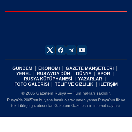
GÜNDEM
EKONOMİ
GAZETE MANŞETLERİ
YEREL
RUSYA’DA DÜN
DÜNYA
SPOR
RUSYA KÜTÜPHANESİ
YAZARLAR
FOTO GALERİSİ
TELİF VE GİZLİLİK
İLETİŞİM
© 2005 Gazetem Rusya — Tüm hakları saklıdır.
Rusya'da 2005'ten bu yana basılı olarak yayın yapan Rusya'nın ilk ve
tek Türkçe gazetesi olan Gazetem Gazetesi'nin internet sayfası.