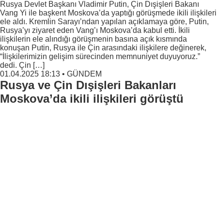
Rusya Devlet Başkanı Vladimir Putin, Çin Dışişleri Bakanı
Vang Yi ile başkent Moskova’da yaptığı görüşmede ikili ilişkileri
ele aldı. Kremlin Sarayı’ndan yapılan açıklamaya göre, Putin,
Rusya’yı ziyaret eden Vang’ı Moskova’da kabul etti. İkili
ilişkilerin ele alındığı görüşmenin basına açık kısmında
konuşan Putin, Rusya ile Çin arasındaki ilişkilere değinerek,
“İlişkilerimizin gelişim sürecinden memnuniyet duyuyoruz.”
dedi. Çin […]
01.04.2025 18:13
•
GÜNDEM
Rusya ve Çin Dışişleri Bakanları
Moskova’da ikili ilişkileri görüştü