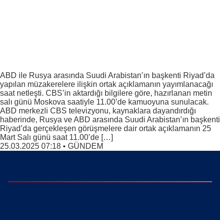
ABD ile Rusya arasında Suudi Arabistan’ın başkenti Riyad’da
yapılan müzakerelere ilişkin ortak açıklamanın yayımlanacağı
saat netleşti. CBS’in aktardığı bilgilere göre, hazırlanan metin
salı günü Moskova saatiyle 11.00’de kamuoyuna sunulacak.
ABD merkezli CBS televizyonu, kaynaklara dayandırdığı
haberinde, Rusya ve ABD arasında Suudi Arabistan’ın başkenti
Riyad’da gerçekleşen görüşmelere dair ortak açıklamanın 25
Mart Salı günü saat 11.00’de […]
25.03.2025 07:18
•
GÜNDEM