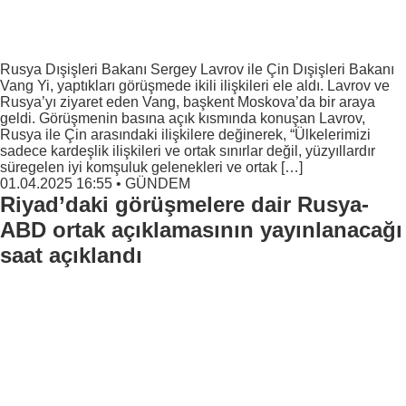
Rusya Dışişleri Bakanı Sergey Lavrov ile Çin Dışişleri Bakanı
Vang Yi, yaptıkları görüşmede ikili ilişkileri ele aldı. Lavrov ve
Rusya’yı ziyaret eden Vang, başkent Moskova’da bir araya
geldi. Görüşmenin basına açık kısmında konuşan Lavrov,
Rusya ile Çin arasındaki ilişkilere değinerek, “Ülkelerimizi
sadece kardeşlik ilişkileri ve ortak sınırlar değil, yüzyıllardır
süregelen iyi komşuluk gelenekleri ve ortak […]
01.04.2025 16:55
•
GÜNDEM
Riyad’daki görüşmelere dair Rusya-
ABD ortak açıklamasının yayınlanacağı
saat açıklandı