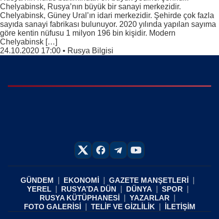
Chelyabinsk, Rusya’nın büyük bir sanayi merkezidir.
Chelyabinsk, Güney Ural’ın idari merkezidir. Şehirde çok fazla
sayıda sanayi fabrikası bulunuyor. 2020 yılında yapılan sayıma
göre kentin nüfusu 1 milyon 196 bin kişidir. Modern
Chelyabinsk […]
24.10.2020 17:00
•
Rusya Bilgisi
GÜNDEM
EKONOMİ
GAZETE MANŞETLERİ
YEREL
RUSYA’DA DÜN
DÜNYA
SPOR
RUSYA KÜTÜPHANESİ
YAZARLAR
FOTO GALERİSİ
TELİF VE GİZLİLİK
İLETİŞİM