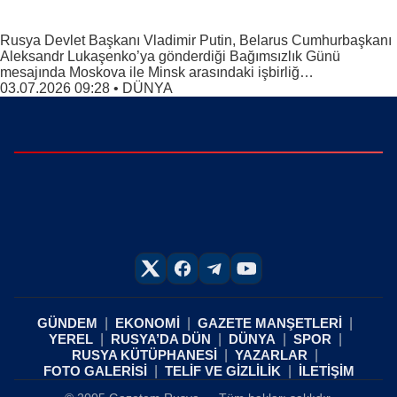
Rusya Devlet Başkanı Vladimir Putin, Belarus Cumhurbaşkanı
Aleksandr Lukaşenko’ya gönderdiği Bağımsızlık Günü
mesajında Moskova ile Minsk arasındaki işbirliğ…
03.07.2026 09:28
•
DÜNYA
GÜNDEM
EKONOMİ
GAZETE MANŞETLERİ
YEREL
RUSYA’DA DÜN
DÜNYA
SPOR
RUSYA KÜTÜPHANESİ
YAZARLAR
FOTO GALERİSİ
TELİF VE GİZLİLİK
İLETİŞİM