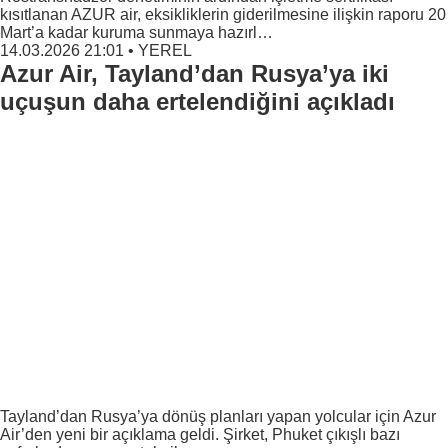
kısıtlanan AZUR air, eksikliklerin giderilmesine ilişkin raporu 20
Mart’a kadar kuruma sunmaya hazırl…
14.03.2026 21:01
•
YEREL
Azur Air, Tayland’dan Rusya’ya iki
uçuşun daha ertelendiğini açıkladı
Tayland’dan Rusya’ya dönüş planları yapan yolcular için Azur
Air’den yeni bir açıklama geldi. Şirket, Phuket çıkışlı bazı