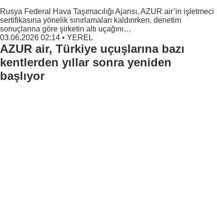
Rusya Federal Hava Taşımacılığı Ajansı, AZUR air’in işletmeci
sertifikasına yönelik sınırlamaları kaldırırken, denetim
sonuçlarına göre şirketin altı uçağını…
03.06.2026 02:14
•
YEREL
AZUR air, Türkiye uçuşlarına bazı
kentlerden yıllar sonra yeniden
başlıyor