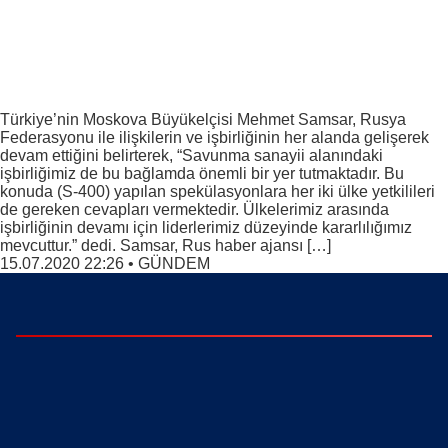
Türkiye’nin Moskova Büyükelçisi Mehmet Samsar, Rusya
Federasyonu ile ilişkilerin ve işbirliğinin her alanda gelişerek
devam ettiğini belirterek, “Savunma sanayii alanındaki
işbirliğimiz de bu bağlamda önemli bir yer tutmaktadır. Bu
konuda (S-400) yapılan spekülasyonlara her iki ülke yetkilileri
de gereken cevapları vermektedir. Ülkelerimiz arasında
işbirliğinin devamı için liderlerimiz düzeyinde kararlılığımız
mevcuttur.” dedi. Samsar, Rus haber ajansı […]
15.07.2020 22:26
•
GÜNDEM