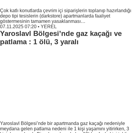
Çok katlı konutlarda çevrim içi siparişlerin toplanıp hazırlandığı
depo tipi tesislerin (darkstore) apartmanlarda faaliyet
göstermesinin tamamen yasaklanması…
07.11.2025 07:20
•
YEREL
Yaroslavl Bölgesi’nde gaz kaçağı ve
patlama : 1 ölü, 3 yaralı
Yaroslavl Bölgesi’nde bir apartmanda gaz kaçağı nedeniyle
meydana gelen patlama nedeni ile 1 kişi yaşamını yitirirken, 3