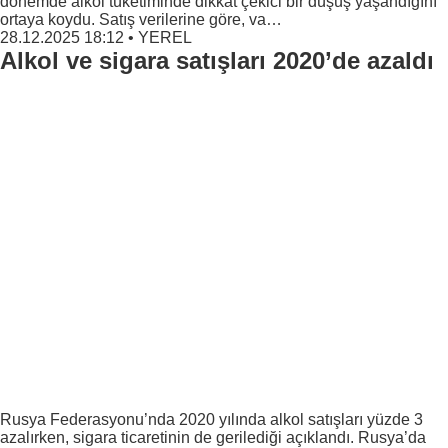
dönemde alkol tüketiminde dikkat çekici bir düşüş yaşandığını
ortaya koydu. Satış verilerine göre, va…
28.12.2025 18:12
•
YEREL
Alkol ve sigara satışları 2020’de azaldı
Rusya Federasyonu’nda 2020 yılında alkol satışları yüzde 3
azalırken, sigara ticaretinin de gerilediği açıklandı. Rusya’da