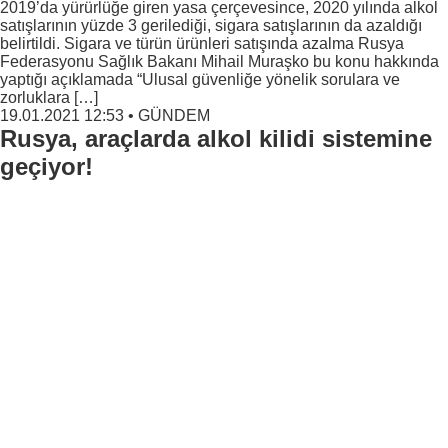
2019’da yürürlüğe giren yasa çerçevesince, 2020 yılında alkol
satışlarının yüzde 3 gerilediği, sigara satışlarının da azaldığı
belirtildi. Sigara ve türün ürünleri satışında azalma Rusya
Federasyonu Sağlık Bakanı Mihail Muraşko bu konu hakkında
yaptığı açıklamada “Ulusal güvenliğe yönelik sorulara ve
zorluklara […]
19.01.2021 12:53
•
GÜNDEM
Rusya, araçlarda alkol kilidi sistemine
geçiyor!