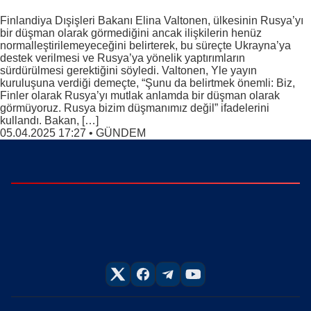
Finlandiya Dışişleri Bakanı Elina Valtonen, ülkesinin Rusya’yı
bir düşman olarak görmediğini ancak ilişkilerin henüz
normalleştirilemeyeceğini belirterek, bu süreçte Ukrayna’ya
destek verilmesi ve Rusya’ya yönelik yaptırımların
sürdürülmesi gerektiğini söyledi. Valtonen, Yle yayın
kuruluşuna verdiği demeçte, “Şunu da belirtmek önemli: Biz,
Finler olarak Rusya’yı mutlak anlamda bir düşman olarak
görmüyoruz. Rusya bizim düşmanımız değil” ifadelerini
kullandı. Bakan, […]
05.04.2025 17:27
•
GÜNDEM