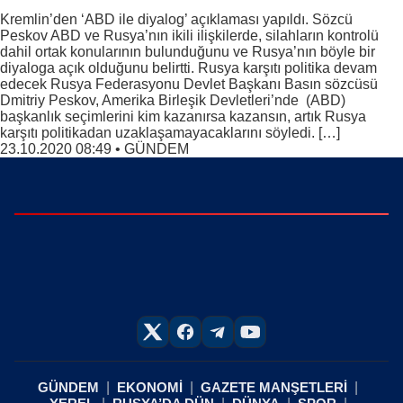
Kremlin’den ‘ABD ile diyalog’ açıklaması yapıldı. Sözcü
Peskov ABD ve Rusya’nın ikili ilişkilerde, silahların kontrolü
dahil ortak konularının bulunduğunu ve Rusya’nın böyle bir
diyaloga açık olduğunu belirtti. Rusya karşıtı politika devam
edecek Rusya Federasyonu Devlet Başkanı Basın sözcüsü
Dmitriy Peskov, Amerika Birleşik Devletleri’nde (ABD)
başkanlık seçimlerini kim kazanırsa kazansın, artık Rusya
karşıtı politikadan uzaklaşamayacaklarını söyledi. […]
23.10.2020 08:49
•
GÜNDEM
GÜNDEM
EKONOMİ
GAZETE MANŞETLERİ