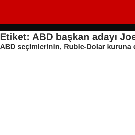
Etiket: ABD başkan adayı Jo
ABD seçimlerinin, Ruble-Dolar kuruna e