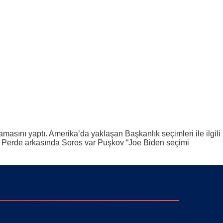
asını yaptı. Amerika’da yaklaşan Başkanlık seçimleri ile ilgili
 Perde arkasında Soros var Puşkov “Joe Biden seçimi