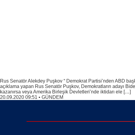
Rus Senatör Alekdey Puşkov “ Demokrat Partisi’nden ABD başkan a
açıklama yapan Rus Senatör Puşkov, Demokratların adayı Bide
kazanırsa veya Amerika Birleşik Devletleri’nde iktidarı ele […]
20.09.2020 09:51
•
GÜNDEM