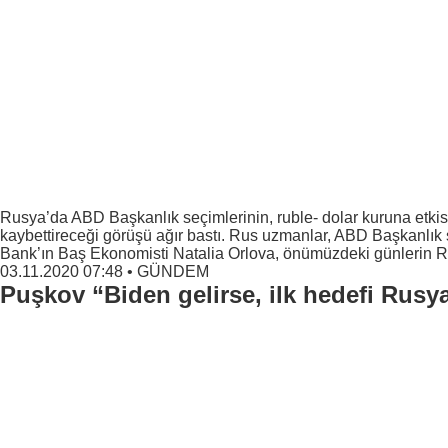
Rusya’da ABD Başkanlık seçimlerinin, ruble- dolar kuruna etki
kaybettireceği görüşü ağır bastı. Rus uzmanlar, ABD Başkanlık s
Bank’ın Baş Ekonomisti Natalia Orlova, önümüzdeki günlerin Ru
03.11.2020 07:48
•
GÜNDEM
Puşkov “Biden gelirse, ilk hedefi Rusy