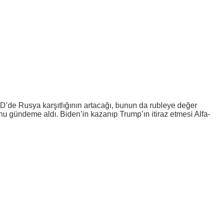
’de Rusya karşıtlığının artacağı, bunun da rubleye değer
nu gündeme aldı. Biden’in kazanıp Trump’ın itiraz etmesi Alfa-