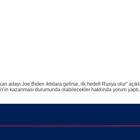
dayı Joe Biden iktidara gelirse, ilk hedefi Rusya olur” açıklam
n’in kazanması durumunda olabilecekler hakkında yorum yaptı.