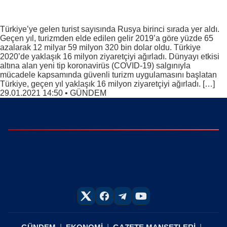
Türkiye’ye gelen turist sayısında Rusya birinci sırada yer aldı.
Geçen yıl, turizmden elde edilen gelir 2019’a göre yüzde 65
azalarak 12 milyar 59 milyon 320 bin dolar oldu. Türkiye
2020’de yaklaşık 16 milyon ziyaretçiyi ağırladı. Dünyayı etkisi
altına alan yeni tip koronavirüs (COVID-19) salgınıyla
mücadele kapsamında güvenli turizm uygulamasını başlatan
Türkiye, geçen yıl yaklaşık 16 milyon ziyaretçiyi ağırladı. […]
29.01.2021 14:50
•
GÜNDEM