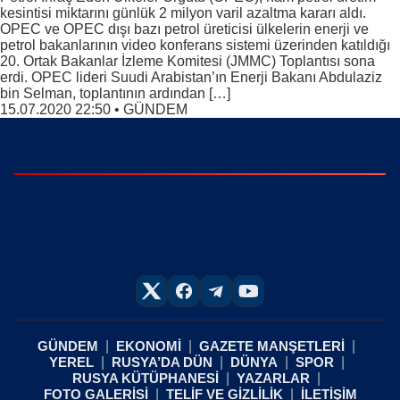
kesintisi miktarını günlük 2 milyon varil azaltma kararı aldı.
OPEC ve OPEC dışı bazı petrol üreticisi ülkelerin enerji ve
petrol bakanlarının video konferans sistemi üzerinden katıldığı
20. Ortak Bakanlar İzleme Komitesi (JMMC) Toplantısı sona
erdi. OPEC lideri Suudi Arabistan’ın Enerji Bakanı Abdulaziz
bin Selman, toplantının ardından […]
15.07.2020 22:50
•
GÜNDEM
GÜNDEM
EKONOMİ
GAZETE MANŞETLERİ
YEREL
RUSYA’DA DÜN
DÜNYA
SPOR
RUSYA KÜTÜPHANESİ
YAZARLAR
FOTO GALERİSİ
TELİF VE GİZLİLİK
İLETİŞİM